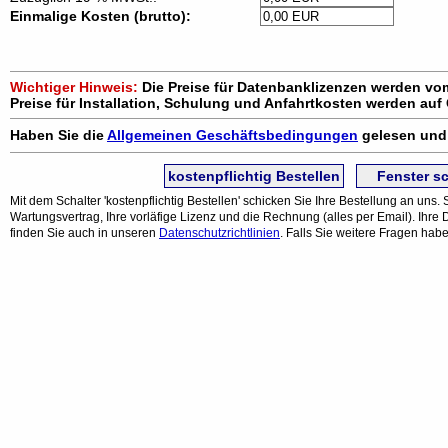
Einmalige Kosten (brutto):
Wichtiger Hinweis:
Die Preise für Datenbanklizenzen werden vom
Preise für Installation, Schulung und Anfahrtkosten werden auf
Haben Sie die
Allgemeinen Geschäftsbedingungen
gelesen und 
kostenpflichtig Bestellen
Fenster s
Mit dem Schalter 'kostenpflichtig Bestellen' schicken Sie Ihre Bestellung an uns
Wartungsvertrag, Ihre vorläfige Lizenz und die Rechnung (alles per Email). Ihr
finden Sie auch in unseren
Datenschutzrichtlinien
. Falls Sie weitere Fragen ha