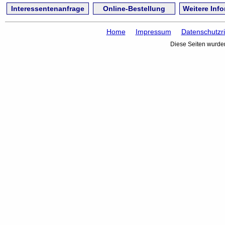
Interessentenanfrage
Online-Bestellung
Weitere Inf
Home
Impressum
Datenschutzri