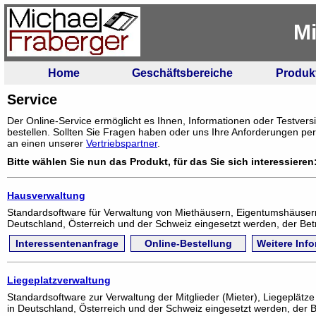
Mi
Home
Geschäftsbereiche
Produk
Service
Der Online-Service ermöglicht es Ihnen, Informationen oder Testver
bestellen. Sollten Sie Fragen haben oder uns Ihre Anforderungen pers
an einen unserer
Vertriebspartner
.
Bitte wählen Sie nun das Produkt, für das Sie sich interessieren
Hausverwaltung
Standardsoftware für Verwaltung von Miethäusern, Eigentumshäuse
Deutschland, Österreich und der Schweiz eingesetzt werden, der Betri
Interessentenanfrage
Online-Bestellung
Weitere Inf
Liegeplatzverwaltung
Standardsoftware zur Verwaltung der Mitglieder (Mieter), Liegeplätz
in Deutschland, Österreich und der Schweiz eingesetzt werden, der Be